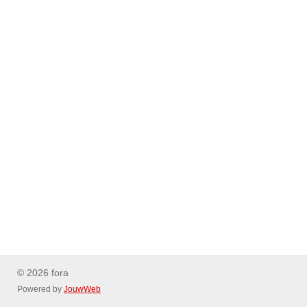
© 2026 fora
Powered by
JouwWeb