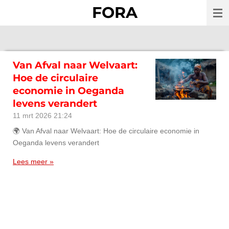
FORA
Ga
direct
naar
de
hoofdinhoud
Van Afval naar Welvaart:
Hoe de circulaire
economie in Oeganda
levens verandert
11 mrt 2026
21:24
🌍 Van Afval naar Welvaart: Hoe de circulaire economie in
Oeganda levens verandert
Lees meer »